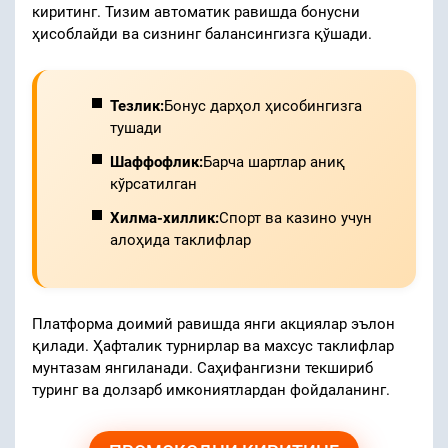
киритинг. Тизим автоматик равишда бонусни
ҳисоблайди ва сизнинг балансингизга қўшади.
Тезлик:
Бонус дарҳол ҳисобингизга
тушади
Шаффофлик:
Барча шартлар аниқ
кўрсатилган
Хилма-хиллик:
Спорт ва казино учун
алоҳида таклифлар
Платформа доимий равишда янги акциялар эълон
қилади. Ҳафталик турнирлар ва махсус таклифлар
мунтазам янгиланади. Саҳифангизни текшириб
туринг ва долзарб имкониятлардан фойдаланинг.