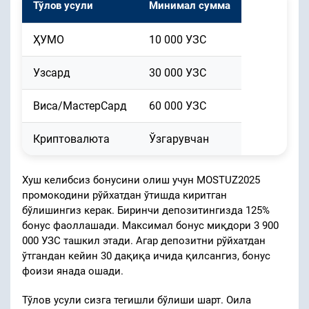
Тўлов усули
Минимал сумма
ҲУМО
10 000 УЗС
Узcард
30 000 УЗС
Виса/МастерCард
60 000 УЗС
Криптовалюта
Ўзгарувчан
Хуш келибсиз бонусини олиш учун MOSTUZ2025
промокодини рўйхатдан ўтишда киритган
бўлишингиз керак. Биринчи депозитингизда 125%
бонус фаоллашади. Максимал бонус миқдори 3 900
000 УЗС ташкил этади. Агар депозитни рўйхатдан
ўтгандан кейин 30 дақиқа ичида қилсангиз, бонус
фоизи янада ошади.
Тўлов усули сизга тегишли бўлиши шарт. Оила