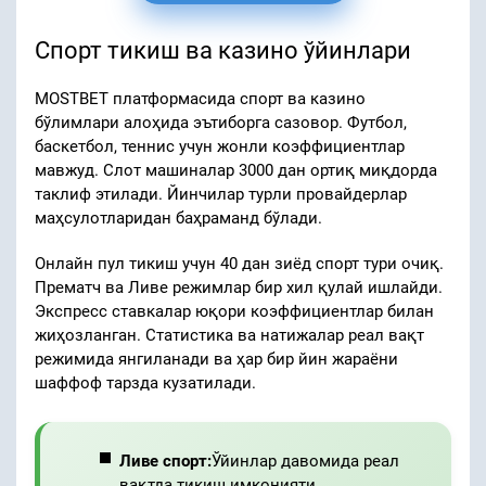
Спорт тикиш ва казино ўйинлари
MOSTBET платформасида спорт ва казино
бўлимлари алоҳида эътиборга сазовор. Футбол,
баскетбол, теннис учун жонли коэффициентлар
мавжуд. Слот машиналар 3000 дан ортиқ миқдорда
таклиф этилади. Йинчилар турли провайдерлар
маҳсулотларидан баҳраманд бўлади.
Онлайн пул тикиш учун 40 дан зиёд спорт тури очиқ.
Прематч ва Ливе режимлар бир хил қулай ишлайди.
Экспресс ставкалар юқори коэффициентлар билан
жиҳозланган. Статистика ва натижалар реал вақт
режимида янгиланади ва ҳар бир йин жараёни
шаффоф тарзда кузатилади.
Ливе спорт:
Ўйинлар давомида реал
вақтда тикиш имконияти