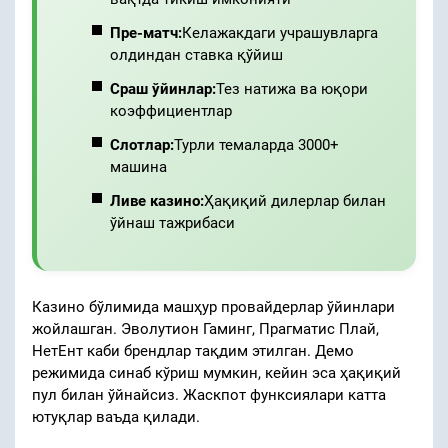
Пре-матч:
Келажакдаги учрашувларга
олдиндан ставка қўйиш
Cраш ўйинлар:
Тез натижа ва юқори
коэффициентлар
Слотлар:
Турли темаларда 3000+
машина
Ливе казино:
Ҳақиқий дилерлар билан
ўйнаш тажрибаси
Казино бўлимида машҳур провайдерлар ўйинлари
жойлашган. Эволутион Гаминг, Прагматиc Плай,
НетЕнт каби брендлар тақдим этилган. Демо
режимида синаб кўриш мумкин, кейин эса ҳақиқий
пул билан ўйнайсиз. Жаcкпот функсиялари катта
ютуқлар ваъда қилади.