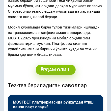
жавоб беради. Агар депозит ёки чиқариш билан
муаммо бўлса, чат орқали дарҳол мурожаат қиласиз.
Операторлар тезкор ёрдам кўрсатади ва ҳар қандай
саволга аниқ жавоб беради.
Мобил қурилмада барча тўлов тизимлари ишлайди
ва транзаксиялар хавфсиз амалга оширилади.
MOSTUZ2025 промокодини мобил орқали ҳам
фаоллаштириш мумкин. Платформа сизнинг
қулайлигингизни биринчи ўринга қўяди ва техник
ёрдам ҳар доим ёндаштиради.
ЁРДАМ ОЛИШ
Тез-тез бериладиган саволлар
MOSTBET платформасида рўйхатдан ўтиш
қанча вақт олади?