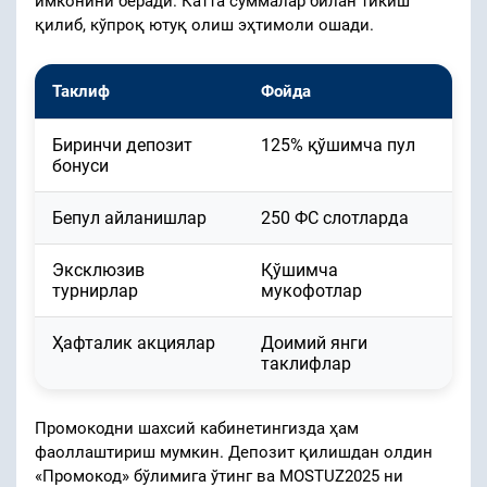
имконини беради. Катта суммалар билан тикиш
қилиб, кўпроқ ютуқ олиш эҳтимоли ошади.
Таклиф
Фойда
Биринчи депозит
125% қўшимча пул
бонуси
Бепул айланишлар
250 ФС слотларда
Эксклюзив
Қўшимча
турнирлар
мукофотлар
Ҳафталик акциялар
Доимий янги
таклифлар
Промокодни шахсий кабинетингизда ҳам
фаоллаштириш мумкин. Депозит қилишдан олдин
«Промокод» бўлимига ўтинг ва MOSTUZ2025 ни