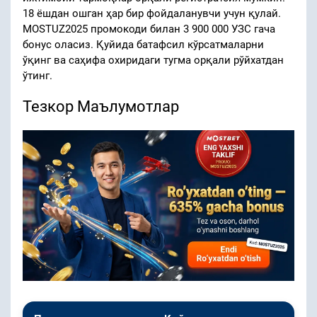
18 ёшдан ошган ҳар бир фойдаланувчи учун қулай.
MOSTUZ2025 промокоди билан 3 900 000 УЗС гача
бонус оласиз. Қуйида батафсил кўрсатмаларни
ўқинг ва саҳифа охиридаги тугма орқали рўйхатдан
ўтинг.
Тезкор Маълумотлар