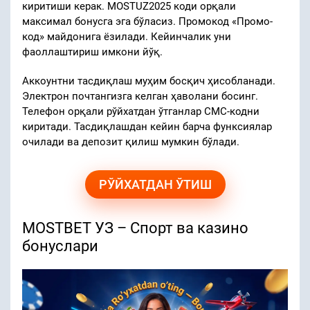
киритиши керак. MOSTUZ2025 коди орқали
максимал бонусга эга бўласиз. Промокод «Промо-
код» майдонига ёзилади. Кейинчалик уни
фаоллаштириш имкони йўқ.
Аккоунтни тасдиқлаш муҳим босқич ҳисобланади.
Электрон почтангизга келган ҳаволани босинг.
Телефон орқали рўйхатдан ўтганлар СМС-кодни
киритади. Тасдиқлашдан кейин барча функсиялар
очилади ва депозит қилиш мумкин бўлади.
РЎЙХАТДАН ЎТИШ
MOSTBET УЗ – Спорт ва казино
бонуслари