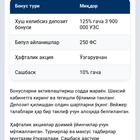
Бонус тури
Миқдор
Хуш келибсиз депозит
125% гача 3 900
бонуси
000 УЗС
Бепул айланишлар
250 ФС
Ҳафталик акция
Ўзгарувчан
Cашбаcк
10% гача
Бонусларни активлаштириш содда жараён. Шахсий
кабинетга киринг ва тегишли бўлимни танланг.
Депозит қилишдан олдин шартларни ўқинг. Вейжер
талаблари ҳар бир таклиф учун алоҳида белгиланган.
Ҳафталик акциялар доимий ўйинчилар учун
мўлжалланган. Турнирлар ва махсус тадбирлар
мунтазам ўтказилади. Cашбаcк дастури