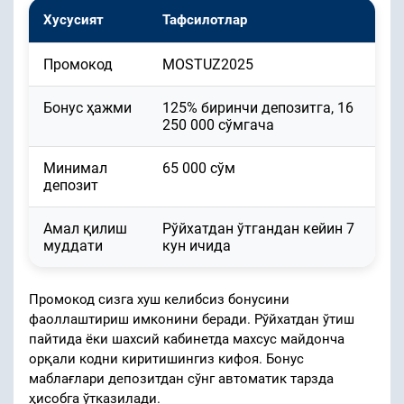
Хусусият
Тафсилотлар
Промокод
MOSTUZ2025
Бонус ҳажми
125% биринчи депозитга, 16
250 000 сўмгача
Минимал
65 000 сўм
депозит
Амал қилиш
Рўйхатдан ўтгандан кейин 7
муддати
кун ичида
Промокод сизга хуш келибсиз бонусини
фаоллаштириш имконини беради. Рўйхатдан ўтиш
пайтида ёки шахсий кабинетда махсус майдонча
орқали кодни киритишингиз кифоя. Бонус
маблағлари депозитдан сўнг автоматик тарзда
ҳисобга ўтказилади.