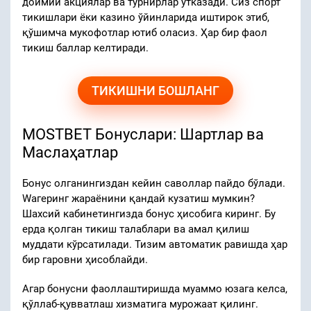
доимий акциялар ва турнирлар ўтказади. Сиз спорт
тикишлари ёки казино ўйинларида иштирок этиб,
қўшимча мукофотлар ютиб оласиз. Ҳар бир фаол
тикиш баллар келтиради.
ТИКИШНИ БОШЛАНГ
MOSTBET Бонуслари: Шартлар ва
Маслаҳатлар
Бонус олганингиздан кейин саволлар пайдо бўлади.
Wагеринг жараёнини қандай кузатиш мумкин?
Шахсий кабинетингизда бонус ҳисобига киринг. Бу
ерда қолган тикиш талаблари ва амал қилиш
муддати кўрсатилади. Тизим автоматик равишда ҳар
бир гаровни ҳисоблайди.
Агар бонусни фаоллаштиришда муаммо юзага келса,
қўллаб-қувватлаш хизматига мурожаат қилинг.