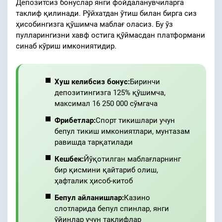
Депозитсиз бонуслар янги фойдаланувчиларга
таклиф қилинади. Рўйхатдан ўтиш билан бирга сиз
ҳисобингизга қўшимча маблағ оласиз. Бу ўз
пулларингизни хавф остига қўймасдан платформани
синаб кўриш имкониятидир.
Хуш келибсиз бонус:
Биринчи
депозитингизга 125% қўшимча,
максимал 16 250 000 сўмгача
Фрибетлар:
Спорт тикишлари учун
бепул тикиш имкониятлари, мунтазам
равишда тарқатилади
Кешбек:
Йўқотилган маблағларнинг
бир қисмини қайтариб олиш,
ҳафталик ҳисоб-китоб
Бепул айланишлар:
Казино
слотларида бепул спинлар, янги
ўйинлар учун таклифлар