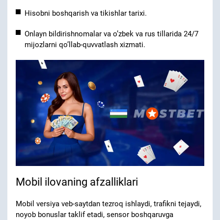
Hisobni boshqarish va tikishlar tarixi.
Onlayn bildirishnomalar va o’zbek va rus tillarida 24/7
mijozlarni qo’llab-quvvatlash xizmati.
Mobil ilovaning afzalliklari
Mobil versiya veb-saytdan tezroq ishlaydi, trafikni tejaydi,
noyob bonuslar taklif etadi, sensor boshqaruvga