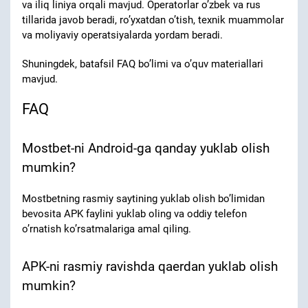
va iliq liniya orqali mavjud. Operatorlar o’zbek va rus
tillarida javob beradi, ro’yxatdan o’tish, texnik muammolar
va moliyaviy operatsiyalarda yordam beradi.
Shuningdek, batafsil FAQ bo’limi va o’quv materiallari
mavjud.
FAQ
Mostbet-ni Android-ga qanday yuklab olish
mumkin?
Mostbetning rasmiy saytining yuklab olish bo’limidan
bevosita APK faylini yuklab oling va oddiy telefon
o’rnatish ko’rsatmalariga amal qiling.
APK-ni rasmiy ravishda qaerdan yuklab olish
mumkin?