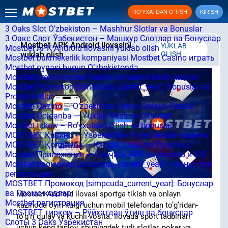
RO‘YXATDAN O‘TISH
KIRISH
3 Oaks Slot O’zbekiston – Mashhur Slotlar va Bonuslar
3 Оакс Слот Ўзбекистон – Машҳур Слотлар ва Бонуслар
Mostbet APK Android ilovasini
YUKLAB
Mostbet APK Android ilovasini yuklab olish
yuklab olish
OLISH
Mostbet bukmekerlik kompaniyasi
Mostbet Casino играть
Mostbet oynasi bugun O‘zbekistonda
Mostbet promo-kodlari haqida nimalarni bilish muhim
Mostbet Promokod [simpcuda_current_year]: Bonuslar va
Promo-kodlar
Mostbet Qazino — O’zbekiston Uchun Onlayn Kazino
Mostbet Qoldanba — Yuklab Olish va O’rnatish
Mostbet tirkew – Ro’yxatdan o’tish va bonuslar
MOSTBET Қазино — Ўзбекистон Учун Онлайн Казино
MOSTBET Қолданба — Юклаб Олиш ва Ўрнатиш
Mostbet Приложение — Скачать APK на Android и iOS
Mostbet промокод [simpcuda_current_year] — бонус при
регистрации
MOSTBET Промокод [simpcuda_current_year]: Бонуслар
ва Промо-кодлар
Mostbet Android ilovasi sportga tikish va onlayn
Mostbet регистрация
kazinoda oyin-kulgi uchun mobil telefondan to’g’ridan-
MOSTBET тиркеw – Рўйхатдан ўтиш ва бонуслар
to’g’ri qulay va kuchli vosita. Ilovada sport tadbirlari
Слоты 3 Oaks Узбекистан
uchun keng tanlov, shuningdek turli slotlar, poker va