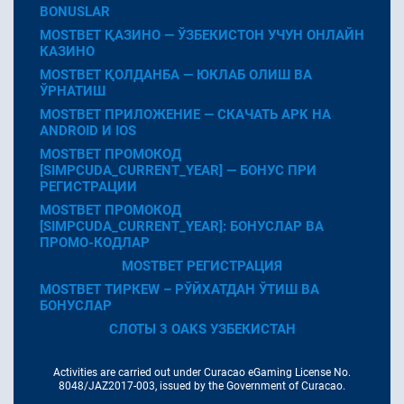
BONUSLAR
MOSTBET ҚАЗИНО — ЎЗБЕКИСТОН УЧУН ОНЛАЙН
КАЗИНО
MOSTBET ҚОЛДАНБА — ЮКЛАБ ОЛИШ ВА
ЎРНАТИШ
MOSTBET ПРИЛОЖЕНИЕ — СКАЧАТЬ APK НА
ANDROID И IOS
MOSTBET ПРОМОКОД
[SIMPCUDA_CURRENT_YEAR] — БОНУС ПРИ
РЕГИСТРАЦИИ
MOSTBET ПРОМОКОД
[SIMPCUDA_CURRENT_YEAR]: БОНУСЛАР ВА
ПРОМО-КОДЛАР
MOSTBET РЕГИСТРАЦИЯ
MOSTBET ТИРКЕW – РЎЙХАТДАН ЎТИШ ВА
БОНУСЛАР
СЛОТЫ 3 OAKS УЗБЕКИСТАН
Activities are carried out under Curacao eGaming License No.
8048/JAZ2017-003, issued by the Government of Curacao.